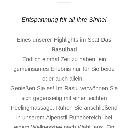
Unser neuer Wellness-Bereich lässt
keine Wünsche offen.
Entspannung für all Ihre Sinne!
Hier können Sie dem Alltag entfliehen
und die Seele baumeln lassen.
Eines unserer Highlights im Spa!
Das
Rasulbad
Endlich einmal Zeit zu haben, ein
gemeinsames Erlebnis nur für Sie beide
oder auch allein.
Genießen Sie es! Im Rasul verwöhnen Sie
sich gegenseitig mit einer leichten
Peelingmassage. Ruhen Sie anschließend
in unserem Alpenstil-Ruhebereich, bei
einem Wellnesstee nach Wahl, aus. Ein