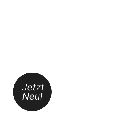
Entspannung für alle Sinne
Jetzt
Neu!