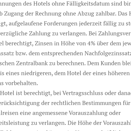
hnungen des Hotels ohne Fälligkeitsdatum sind bi
b Zugang der Rechnung ohne Abzug zahlbar. Das H
gt, aufgelaufene Forderungen jederzeit fällig zu st
erzügliche Zahlung zu verlangen. Bei Zahlungsver
el berechtigt, Zinsen in Höhe von 4% über dem jew
nssatz bzw. dem entsprechenden Nachfolgezinssat
schen Zentralbank zu berechnen. Dem Kunden blei
s eines niedrigeren, dem Hotel der eines höheren
s vorbehalten.
Hotel ist berechtigt, bei Vertragsschluss oder dana
erücksichtigung der rechtlichen Bestimmungen für
lreisen eine angemessene Vorauszahlung oder
eitsleistung zu verlangen. Die Höhe der Vorauszah