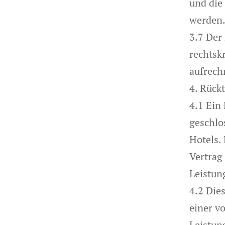
und die
werden
3.7 Der
rechtsk
aufrech
4. Rück
4.1 Ein
geschlo
Hotels. 
Vertrag
Leistun
4.2 Dies
einer v
Leistun