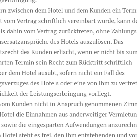
ern zwischen dem Hotel und dem Kunden ein Ter
t vom Vertrag schriftlich vereinbart wurde, kann d
is dahin vom Vertrag zurücktreten, ohne Zahlungs
sersatzansprüche des Hotels auszulösen. Das
ttsrecht des Kunden erlischt, wenn er nicht bis zu
arten Termin sein Recht zum Rücktritt schriftlich
er dem Hotel ausübt, sofern nicht ein Fall des
gsverzuges des Hotels oder eine von ihm zu vertre
chkeit der Leistungserbringung vorliegt.
 vom Kunden nicht in Anspruch genommenen Zim
 Hotel die Einnahmen aus anderweitiger Vermietun
sowie die eingesparten Aufwendungen anzurechn
 Hotel steht es frei, den ihm entstehenden und v