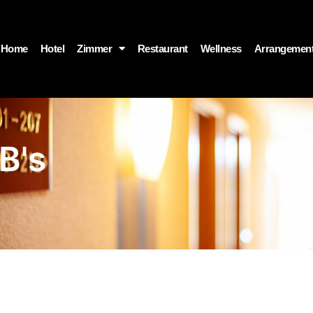
Home
Hotel
Zimmer
Restaurant
Wellness
Arrangemen
B's