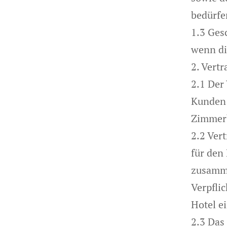
bedürfe
1.3 Ges
wenn di
2. Vert
2.1 Der
Kunden 
Zimmerb
2.2 Ver
für den
zusamme
Verpfli
Hotel e
2.3 Das