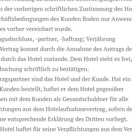
n der vorherigen schriftlichen Zustimmung des Ho
chäftsbedingungen des Kunden finden nur Anwen
es vorher vereinbart wurde.
ragsabschluss, -partner, -haftung; Verjährung
 Vertrag kommt durch die Annahme des Antrags de
durch das Hotel zustande. Dem Hotel steht es frei,
uchung schriftlich zu bestätigen.
tragspartner sind das Hotel und der Kunde. Hat ein 
 Kunden bestellt, haftet er dem Hotel gegenüber
n mit dem Kunden als Gesamtschuldner für alle
chtungen aus dem Hotelaufnahmevertrag, sofern d
ine entsprechende Erklärung des Dritten vorliegt.
 Hotel haftet für seine Verpflichtungen aus dem Ver