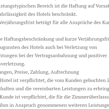
eistungstypischen Bereich ist die Haftung auf Vorsa
ahrlässigkeit des Hotels beschränkt.
 Verjährungsfrist beträgt für alle Ansprüche des K
.
se Haftungsbeschränkung und kurze Verjährungsfri
zugunsten des Hotels auch bei Verletzung von
chtungen bei der Vertragsanbahnung und positiver
sverletzung.
tungen, Preise, Zahlung, Aufrechnung
 Hotel ist verpflichtet, die vom Kunden gebuchten
uhalten und die vereinbarten Leistungen zu erbrin
 Kunde ist verpflichtet, die für die Zimmerüberlas
 ihm in Anspruch genommenen weiteren Leistung