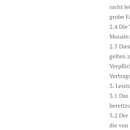
nicht l
grobe F
2.4 Die
Monate
2.5 Die
gelten 
Verpfli
Vertrag
3. Leis
3.1 Das
bereitz
3.2 Der
die von