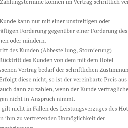
 Zahlungstermine können im Vertrag schriftlich ve
.
 Kunde kann nur mit einer unstreitigen oder
räftigen Forderung gegenüber einer Forderung des
nen oder mindern.
tritt des Kunden (Abbestellung, Stornierung)
 Rücktritt des Kunden von dem mit dem Hotel
ssenen Vertrag bedarf der schriftlichen Zustimmu
Erfolgt diese nicht, so ist der vereinbarte Preis au
 auch dann zu zahlen, wenn der Kunde vertraglich
gen nicht in Anspruch nimmt.
 gilt nicht in Fällen des Leistungsverzuges des Hot
on ihm zu vertretenden Unmöglichkeit der
gserbringung.