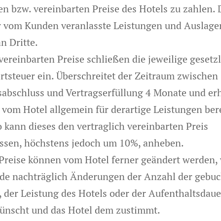
en bzw. vereinbarten Preise des Hotels zu zahlen. D
r vom Kunden veranlasste Leistungen und Auslage
n Dritte.
vereinbarten Preise schließen die jeweilige gesetz
tsteuer ein. Überschreitet der Zeitraum zwischen
sabschluss und Vertragserfüllung 4 Monate und er
r vom Hotel allgemein für derartige Leistungen be
o kann dieses den vertraglich vereinbarten Preis
sen, höchstens jedoch um 10%, anheben.
 Preise können vom Hotel ferner geändert werden,
de nachträglich Änderungen der Anzahl der gebu
 der Leistung des Hotels oder der Aufenthaltsdaue
ünscht und das Hotel dem zustimmt.