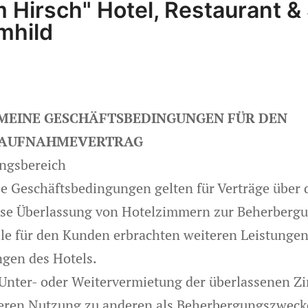
 Hirsch" Hotel, Restaurant &
mhild
MEINE GESCHÄFTSBEDINGUNGEN FÜR DEN
AUFNAHMEVERTRAG
ungsbereich
se Geschäftsbedingungen gelten für Verträge über 
se Überlassung von Hotelzimmern zur Beherbergu
lle für den Kunden erbrachten weiteren Leistunge
ngen des Hotels.
 Unter- oder Weitervermietung der überlassenen 
eren Nutzung zu anderen als Beherbergungszwec