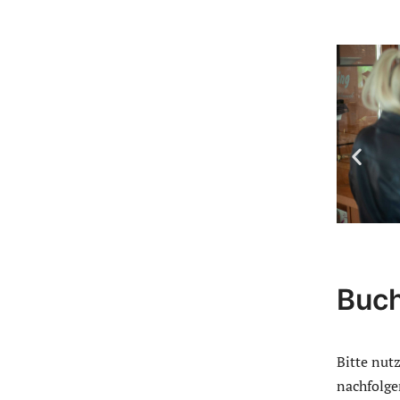
Buc
Bitte nut
nachfolge