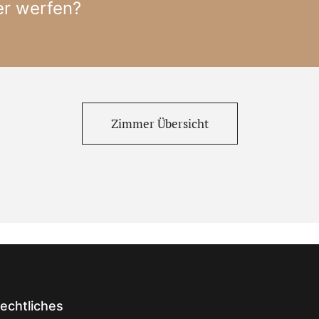
r werfen?
Zimmer Übersicht
echtliches