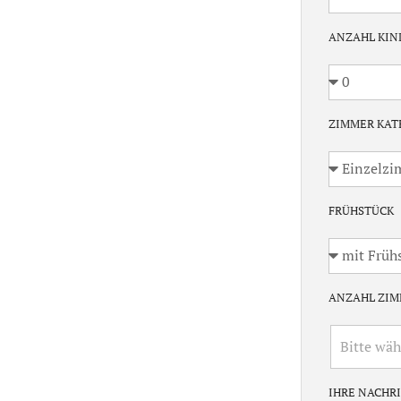
ANZAHL KIN
ZIMMER KAT
FRÜHSTÜCK
ANZAHL ZI
IHRE NACHR