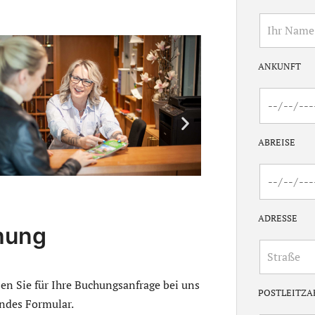
ANKUNFT
ABREISE
ADRESSE
hung
zen Sie für Ihre Buchungsanfrage bei uns
POSTLEITZA
ndes Formular.