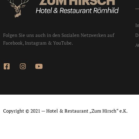
I
D
Folgen Sie uns auch in den Sozialen Netzwerken auf
Facebook, Instagram & YouTube.
A
Copyright © 2021 — Hotel & Restaurant „Zum Hirsch“ e.K.