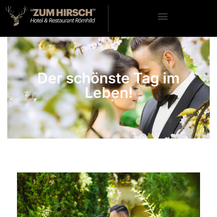
Der schönste Tag im
Leben!